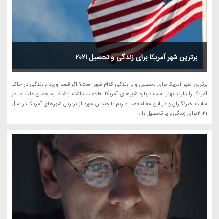
برترین شهر آمریکا برای زندگی و تحصیل 2021
برترین شهر آمریکا برای تحصیل و یا زندگی کدام شهر است؟ اگر قصد ورود و زندگی در خاک
آمریکا را دارید بهتر است درباره شهرهای آمریکا اطلاعات داشته باشید. به همین علت ما در
سایت خبرنگاران و در این مقاله قصد داریم تا چندین مورد از برترین شهرهای آمریکا در سال
2021 برای زندگی و یا تحصیل را...