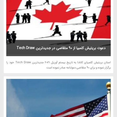
دعوت بریتیش کلمبیا از 90 متقاضی در جدیدترین Tech Draw
استان بریتیش کلمبیای کانادا به تاریخ بیستم آوریل 2021 جدیدترین Tech Draw خود را
برگزار نموده و برای 90 متقاضی دعوتنامه صادر نموده است.