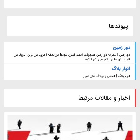
پیوندها
دور زمین
دور زمین | سفر به دور زمین هیچوقت اینقدر آسون نبوده! تور لحظه آخری، تور ارزان، اروپا، تور
تایلند، تور مالزی، تور دبی، تور ترکیه
انوار بلاگ
انوار بلاگ | انجمن و وبلاگ های انوار
اخبار و مقالات مرتبط