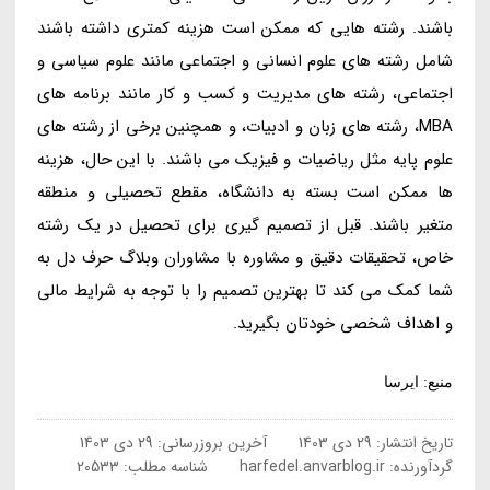
باشند. رشته هایی که ممکن است هزینه کمتری داشته باشند
شامل رشته های علوم انسانی و اجتماعی مانند علوم سیاسی و
اجتماعی، رشته های مدیریت و کسب و کار مانند برنامه های
MBA، رشته های زبان و ادبیات، و همچنین برخی از رشته های
علوم پایه مثل ریاضیات و فیزیک می باشند. با این حال، هزینه
ها ممکن است بسته به دانشگاه، مقطع تحصیلی و منطقه
متغیر باشند. قبل از تصمیم گیری برای تحصیل در یک رشته
خاص، تحقیقات دقیق و مشاوره با مشاوران وبلاگ حرف دل به
شما کمک می کند تا بهترین تصمیم را با توجه به شرایط مالی
و اهداف شخصی خودتان بگیرید.
منبع: ایرسا
تاریخ انتشار:
29 دی 1403
آخرین بروزرسانی:
29 دی 1403
گردآورنده:
harfedel.anvarblog.ir
شناسه مطلب: 20533