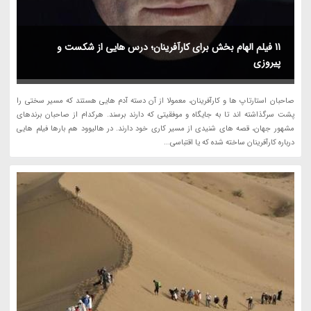
11 فیلم الهام بخش برای کارآفرینان؛ درس هایی از شکست و
پیروزی
صاحبان استارتاپ ها و کارآفرینان، معمولا از آن دسته آدم هایی هستند که مسیر سختی را
پشت سرگذاشته اند تا به جایگاه و موفقیتی که دارند برسند. هرکدام از صاحبان برندهای
مشهور جهان، قصه های شنیدی از مسیر کاری خود دارند. در هالیوود هم بارها فیلم هایی
درباره کارآفرینان ساخته شده که یا اقتباسی...