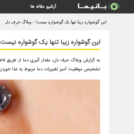
آرشیو مقاله ها
این گوشواره زیبا تنها یک گوشواره نیست! - وبلاگ حرف دل
این گوشواره زیبا تنها یک گوشواره نیست!
به گزارش وبلاگ حرف دل، مقدار گیری دما از طریق لال
تشخیص موفقیت آمیز تغییرات دما مربوط به غذا خوردن،