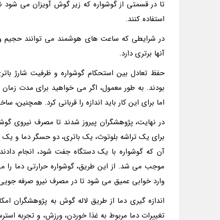
تا در قسمتی از گوشواره که زیر گوش آویزان می شود ن
استفاده کنند.
در شرایطی که ساعت های هوشمند می توانند حجیم و سن
آنها برتری دارد.
حفظ تعادل بین استحکام گوشواره و ظرفیت شارژ باتری
بودند. به طور معمول، اگر می خواهید برای مدت زمان طول
اما برای این کار باید اندازه را قربانی کرد. همچنین، سا
در نهایت، پژوهشگران پیروز شدند تا مصرف نیروی گوشوار
برای یک تراشه بلوتوث، یک باتری، دو حسگر دما و یک آنتن
آن که گوشواره با یک دستگاه جفت شود، انجام دادند
موجب می شد. از این طریق، گوشواره حرارتی دما را می خ
وارد خوابی عمیق می شود تا در مصرف نیرو صرفه جویی
اندازه گیری دما از طریق لاله گوش به پژوهشگران امک
تغییرات دما مربوط به غذا خوردن، ورزش، و تجربه است