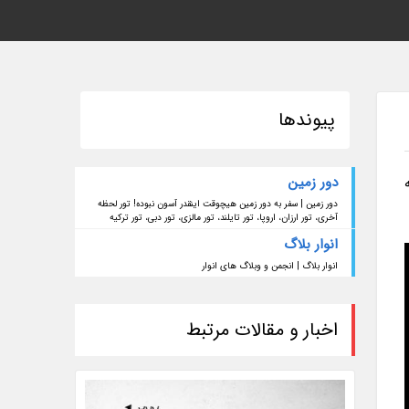
پیوندها
دور زمین
دور زمین | سفر به دور زمین هیچوقت اینقدر آسون نبوده! تور لحظه
آخری، تور ارزان، اروپا، تور تایلند، تور مالزی، تور دبی، تور ترکیه
انوار بلاگ
انوار بلاگ | انجمن و وبلاگ های انوار
اخبار و مقالات مرتبط