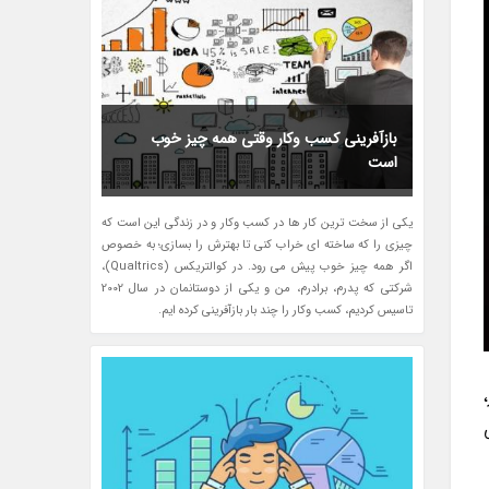
بازآفرینی کسب وکار وقتی همه چیز خوب
است
یکی از سخت ترین کار ها در کسب وکار و در زندگی این است که
چیزی را که ساخته ای خراب کنی تا بهترش را بسازی؛ به خصوص
اگر همه چیز خوب پیش می رود. در کوالتریکس (Qualtrics)،
شرکتی که پدرم، برادرم، من و یکی از دوستانمان در سال 2002
تاسیس کردیم، کسب وکار را چند بار بازآفرینی کرده ایم.