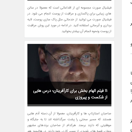
فیشیال صورت مجموعه ای از اقداماتی است که معمولا در سالن
های زیبایی برای پاکسازی و مراقبت از پوست انجام می شود. در
فیشیال صورت می توانید از خدماتی مثل پاک سازی پوست، لایه
برداری و آبرسانی استفاده کنید. در ادامه در مورد این روش مراقبت
از پوست ونحوه انجام آن بیشتر بخوانید.
11 فیلم الهام بخش برای کارآفرینان؛ درس هایی
از شکست و پیروزی
صاحبان استارتاپ ها و کارآفرینان، معمولا از آن دسته آدم هایی
هستند که مسیر سختی را پشت سرگذاشته اند تا به جایگاه و
موفقیتی که دارند برسند. هرکدام از صاحبان برندهای مشهور
جهان، قصه های شنیدی از مسیر کاری خود دارند. در هالیوود هم