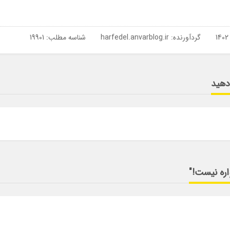
گردآورنده:
harfedel.anvarblog.ir
شناسه مطلب: 19901
 دهید
اره نیست!"