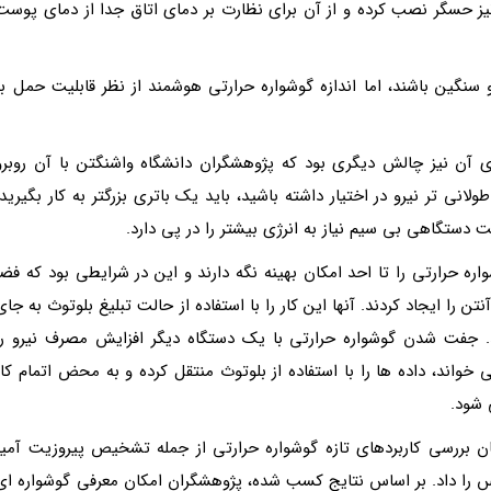
یز حسگر نصب کرده و از آن برای نظارت بر دمای اتاق جدا از دمای پوست
گین باشند، اما اندازه گوشواره حرارتی هوشمند از نظر قابلیت حمل بر
 آن نیز چالش دیگری بود که پژوهشگران دانشگاه واشنگتن با آن روبرو
انی تر نیرو در اختیار داشته باشید، باید یک باتری بزرگتر به کار بگیرید.
خت دستگاهی بی سیم نیاز به انرژی بیشتر را در پی دارد.
ه حرارتی را تا احد امکان بهینه نگه دارند و این در شرایطی بود که فضا
 را ایجاد کردند. آنها این کار را با استفاده از حالت تبلیغ بلوتوث به جای
. جفت شدن گوشواره حرارتی با یک دستگاه دیگر افزایش مصرف نیرو را
واند، داده ها را با استفاده از بلوتوث منتقل کرده و به محض اتمام کار
 شود.
ان بررسی کاربردهای تازه گوشواره حرارتی از جمله تشخیص پیروزیت آمیز
رس را داد. بر اساس نتایج کسب شده، پژوهشگران امکان معرفی گوشواره ای