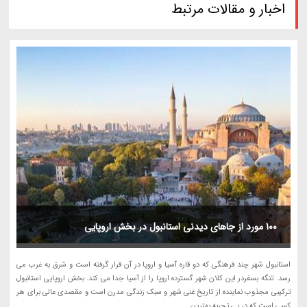
اخبار و مقالات مرتبط
100 مورد از جاهای دیدنی استانبول در بخش اروپایی
استانبول شهر چند فرهنگی که دو قاره آسیا و اروپا در آن قرار گرفته است و شرق به غرب می
رسد. تنگه بسفردر این کلان شهر گسترده اروپا را از آسیا جدا می کند. بخش اروپایی استانبول
ترکیبی مجذوب نماینده از تاریخ غنی شهر و سبک زندگی مدرن است و مقصدی عالی برای هر
کسی است که در پی تجربه بهترین...