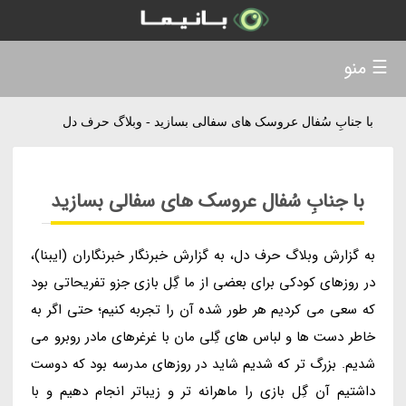
☰ منو
با جنابِ سُفال عروسک های سفالی بسازید - وبلاگ حرف دل
با جنابِ سُفال عروسک های سفالی بسازید
به گزارش وبلاگ حرف دل، به گزارش خبرنگار خبرنگاران (ایبنا)،
در روزهای کودکی برای بعضی از ما گِل بازی جزو تفریحاتی بود
که سعی می کردیم هر طور شده آن را تجربه کنیم؛ حتی اگر به
خاطر دست ها و لباس های گِلی مان با غرغرهای مادر روبرو می
شدیم. بزرگ تر که شدیم شاید در روزهای مدرسه بود که دوست
داشتیم آن گِل بازی را ماهرانه تر و زیباتر انجام دهیم و با