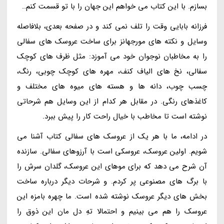
بسازم. با این کتاب می خواهم این جهان را با تو قسمت کنم..
فرزانه بابایی وقت را تلف نمی کند و در صفحه بعدی، بلافاصله
وسایل و نکته های مورجهانز برای ساخت عروسک های سفالی
را به مخاطبان نوجوان خود می آموزد: مثل ظرف های کوچک
سفالی، نخ های الیاف کنف، مهره های کوچک چوبی، رنگ،
چسب چوب، دانه ها و هسته های میوه های مختلف و
کاغذهای رنگی. در مقابل هر کدام از این وسایل هم شرحاتی
نوشته است تا مخاطب با خیال راحت کار را پیش ببرد.
در ادامه، ما با هر یک از عروسک های سفالی کتاب آشنا می
شویم. اولین عروسک، عروسکی است با آرزوهای سفالی. سازنده
آن شرح می دهد که برای موهای این عروسک، گلدان سرش را
با برگ های مصنوعی پر کردم. و شرحات دیگر درباره ساخت
بخش های دیگر عروسک نوشته شده است. ما چهره بامزه این
عروسک را هم می بینیم و احتمالا تهِ دل مان این ذوق را