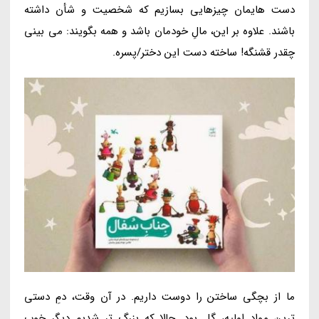
دست هایمان چیزهایی بسازیم که شخصیت و شأن داشته
باشند. علاوه بر این، مالِ خودمان باشد و همه بگویند: می بینی
چقدر قشنگه! ساخته دست این دختر/پسره.
ما از بچگی ساختن را دوست داریم. در آن وقت، دمِ دستی
ترین مواد اولیه، گِل بود. حالا که بزرگ تر شدیم دیگر خوب