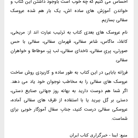
احساس می کنیم که چه خوب است باوجود داشتن این کتاب و
خواندن آموزش های ساده اش، یک بار هم شده عروسک
سفالی بسازیم.
نام عروسک های بعدی کتاب به ترتیب عبارت اند از: مریخی،
کاغاذ، ماگاس، شاعر سفالی، قهرمان سفالی، سفالی با حس
صورتی، پریِ سفالی، ناخدای سفالی، لب پَر، موطاطا و خواهران
سفالی.
فرزانه بابایی در این کتاب به طور ساده و کاربردی روش ساخت
عروسک های سفالی را به مخاطب نوجوان خود یاد می دهد.
اگر شما هم دوست دارید به بهانه روز جهانی صنایع دستی،
دستی بر گِل ببرید یا با استفاده از ظرف های سفالی آماده،
عروسکی سفالی درست کنید، جنابِ سفال آموزگار خوبی برای
شماست.
منبع: ایبنا - خبرگزاری کتاب ایران