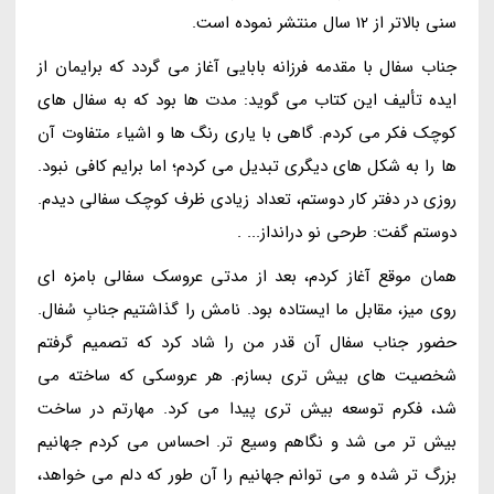
سنی بالاتر از 12 سال منتشر نموده است.
جناب سفال با مقدمه فرزانه بابایی آغاز می گردد که برایمان از
ایده تألیف این کتاب می گوید: مدت ها بود که به سفال های
کوچک فکر می کردم. گاهی با یاری رنگ ها و اشیاء متفاوت آن
ها را به شکل های دیگری تبدیل می کردم؛ اما برایم کافی نبود.
روزی در دفتر کار دوستم، تعداد زیادی ظرف کوچک سفالی دیدم.
دوستم گفت: طرحی نو درانداز... .
همان موقع آغاز کردم، بعد از مدتی عروسک سفالی بامزه ای
روی میز، مقابل ما ایستاده بود. نامش را گذاشتیم جنابِ سُفال.
حضور جناب سفال آن قدر من را شاد کرد که تصمیم گرفتم
شخصیت های بیش تری بسازم. هر عروسکی که ساخته می
شد، فکرم توسعه بیش تری پیدا می کرد. مهارتم در ساخت
بیش تر می شد و نگاهم وسیع تر. احساس می کردم جهانیم
بزرگ تر شده و می توانم جهانیم را آن طور که دلم می خواهد،