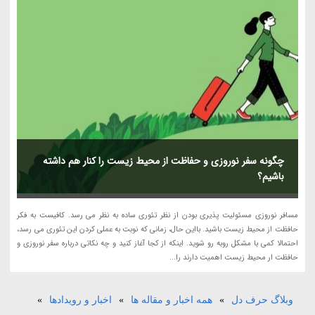
چگونه سفر نوروزی و حفاظت از محیط زیست را کنار هم داشته
باشیم؟
مسافر نوروزی مسئولیت پذیری بودن از نظر تئوری ساده به نظر می رسد. کافیست به فکر
حافظت از محیط زیست باشید. بااین حال، زمانی که نوبت به عملی کردن این تئوری می رسد،
احتمالا کمی با مشکل روبه رو شوید. اینکه از کجا آغاز کنید و چه نکاتی درباره سفر نوروزی و
حافظت ار محیط زیست اهمیت دارند را...
وبلاگ حرف دل
»
همه اخبار و مقاله ها
»
اخبار و رویدادها
»