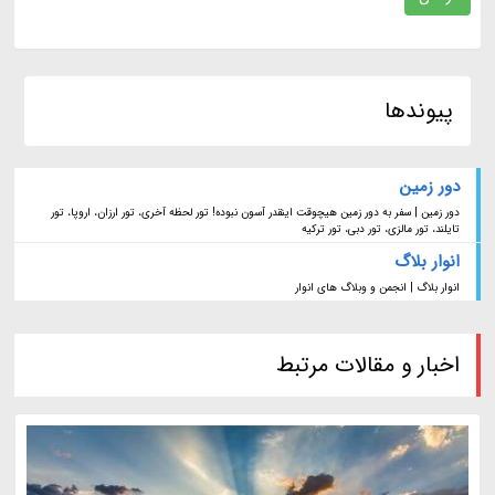
پیوندها
دور زمین
دور زمین | سفر به دور زمین هیچوقت اینقدر آسون نبوده! تور لحظه آخری، تور ارزان، اروپا، تور
تایلند، تور مالزی، تور دبی، تور ترکیه
انوار بلاگ
انوار بلاگ | انجمن و وبلاگ های انوار
اخبار و مقالات مرتبط