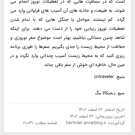
است که در مسافرت هایی که در تعطیلات نوروز انجام می
شوند، به طبیعت و جاذبه های آن آسیب های فراوانی وارد می
گردد. کم نیستند سواحل یا جنگل هایی که با تمام شدن
تعطیلات نوروز زیبایی خود را از دست می دهند. برای اینکه
شاهد چنین مسائلی نباشیم، بهتر است موضوع سفر نوروزی و
حفاظت از محیط زیست را جدی بگیریم. سفرها را طوری برنامه
ریزی کنید که به محیط زیست آسیب چندانی وارد نگردد و در
عین حال، خاطره ای خوش از سفر باقی بماند.
منبع: cntraveler
منبع: دیجیکالا مگ
تاریخ انتشار:
22 اسفند 1402
آخرین بروزرسانی:
22 اسفند 1402
گردآورنده:
harfedel.anvarblog.ir
شناسه مطلب: 20031