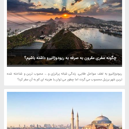
چگونه سفری مقرون به صرفه به ریودوژانیرو داشته باشیم؟
ریودوژانیرو به لطف سواحل طلایی، زندگی شبانه پرانرژی و...، محبوب ترین و شناخته شده
ترین شهر برزیل محسوب می گردد؛ اما چطور می توان با هزینه ای کم به آن سفر کرد؟