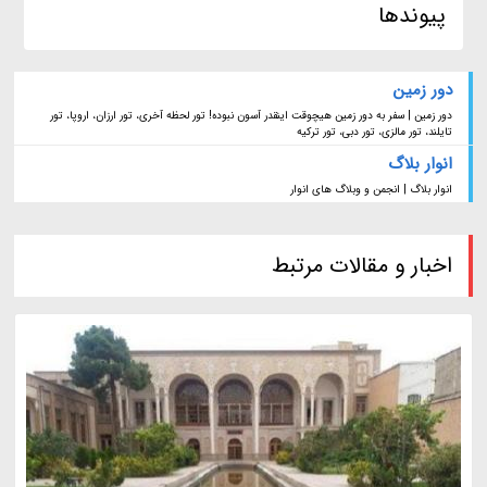
پیوندها
دور زمین
دور زمین | سفر به دور زمین هیچوقت اینقدر آسون نبوده! تور لحظه آخری، تور ارزان، اروپا، تور
تایلند، تور مالزی، تور دبی، تور ترکیه
انوار بلاگ
انوار بلاگ | انجمن و وبلاگ های انوار
اخبار و مقالات مرتبط