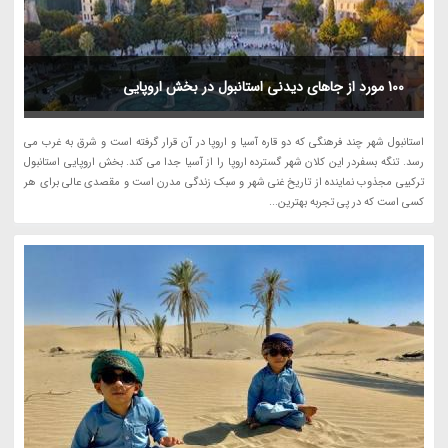
100 مورد از جاهای دیدنی استانبول در بخش اروپایی
استانبول شهر چند فرهنگی که دو قاره آسیا و اروپا در آن قرار گرفته است و شرق به غرب می
رسد. تنگه بسفردر این کلان شهر گسترده اروپا را از آسیا جدا می کند. بخش اروپایی استانبول
ترکیبی مجذوب نماینده از تاریخ غنی شهر و سبک زندگی مدرن است و مقصدی عالی برای هر
کسی است که در پی تجربه بهترین...