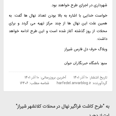
شهرداری در اجرای طرح خواهند بود.
خواست خدایی با اشاره به بالا بودن تعداد نهال ها گفت: به
همین علت این نهال ها از چند مرکز تهیه می گردد و برای
محلات از روز گذشته آغاز شده است و این طرح ادامه خواهد
داشت.
وبلاگ حرف دل فارس شیراز
منبع: باشگاه خبرنگاران جوان
تاریخ انتشار:
10 آذر 1401
آخرین بروزرسانی:
10 آذر 1401
گردآورنده:
harfedel.anvarblog.ir
شناسه مطلب: 16406
به "طرح کاشت فراگیر نهال در محلات کلانشهر شیراز"
امتیاز دهید