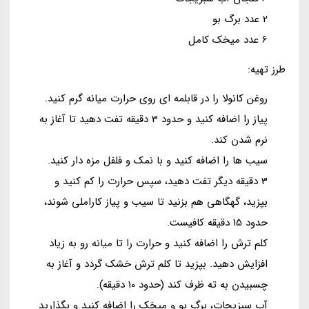
2 عدد برگ بو
6 عدد میخک کامل
طرز تهیه:
روغن کانولا را در قابلمه ای روی حرارت میانه گرم کنید.
پیاز را اضافه کنید و حدود 3 دقیقه تفت دهید تا آغاز به
نرم شدن کند.
سیب ها را اضافه کنید و با نمک و فلفل مزه دار کنید.
3 دقیقه دیگر تفت دهید، سپس حرارت را کم کنید و
بپزید، گهگاهی هم بزنید تا سیب و پیاز کاراملی شوند،
حدود 15 دقیقه کافیست.
کلم ترش را اضافه کنید و حرارت را تا میانه رو به زیاد
افزایش دهید. بپزید تا کلم ترش خشک گردد و آغاز به
چسبیدن به ته ظرف کند (حدود 10 دقیقه).
آب سبزیجات، برگ بو و میخک را اضافه کنید و بگذارید