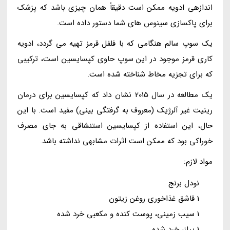
اندازهی ادویه ممکن است دقیقاً همان چیزی باشد که پزشک
برای پاکسازی سینوس های شما دستور داده است.
یک سوپ سالم هنگامی که با فلفل قرمز تهیه می گردد، ادویه
کاری قرمز موجود در این سوپ حاوی کپسایسین است، ترکیبی
که برای تجزیه مخاط شناخته شده است.
یک مطالعه در سال 2015 نشان داد که کپسایسین برای درمان
رینیت غیر آلرژیک (معروف به گرفتگی بینی) مفید است. با این
حال، این استفاده از کپسایسین استنشاقی به جای مصرف
خوراکی بود که ممکن است اثرات مشابهی نداشته باشد.
مواد لازم:
نودل برنج
1 قاشق غذاخوری روغن زیتون
1 سیب زمینی، پوست کنده و مکعبی خرد شده
1 پیاز، خرد شده