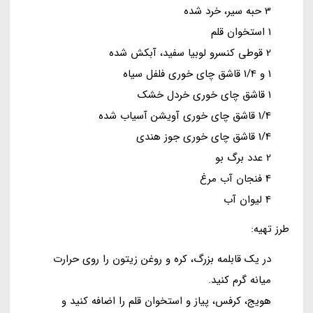
3 حبه سیر، خرد شده
1 استخوان قلم
2 قوطی کنسرو لوبیا سفید، آبکش شده
1 و 1/4 قاشق چای خوری فلفل سیاه
1 قاشق چای خوری خردل خشک
1/4 قاشق چای خوری آویشن آسیاب شده
1/4 قاشق چای خوری جوز هندی
2 عدد برگ بو
4 فنجان آب مرغ
4 لیوان آب
طرز تهیه:
در یک قابلمه بزرگ، کره و روغن زیتون را روی حرارت
میانه گرم کنید.
هویج، کرفس، پیاز و استخوان قلم را اضافه کنید و