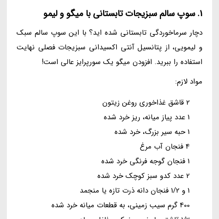
1. سوپ سالم سبزیجات تابستانی با میگو و لیمو
دچار سرماخوردگی تابستانی شده اید؟ با این سوپ سالم سبک
و لیمویی، از پتانسیل آنتی اکسیدانی سبزیجات فصلی نهایت
استفاده را ببرید. افزودن میگو یک سورپرایز عالی است!
مواد لازم:
2 قاشق غذاخوری روغن زیتون
1 عدد پیاز میانه، ریز خرد شده
1 حبه سیر بزرگ، خرد شده
4 فنجان آب مرغ
1 فنجان گوجه فرنگی خرد شده
2 عدد کدو سبز کوچک خرد شده
1 و 1/2 فنجان دانه ذرت تازه یا منجمد
400 گرم سیب زمینی، به قطعات میانه خرد شده