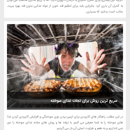
اگرچه این بیماری برای کنترل احتیاج به درمان دارویی دارد، اما با رژیم غذایی مناسب می توان
به کنترل آن یاری کرد. بنابراین باید برای تنظیم قند خون از مواد غذایی بدون قند بهره ببرید،
جالب است بدانید که بسیاری...
سریع ترین روش برای نجات غذای سوخته
در این مطلب راهکار های کاربردی برای ازبین بردن بوی سوختگی و افزایش کاربردی کردن غذا
های سوخته را به شما معرفی می کنیم. با ترفند ها و روش های ساده، غذای سوخته را دور
نمی اندازیم و به طعم و طراوت اصلی آن باز می گردیم.