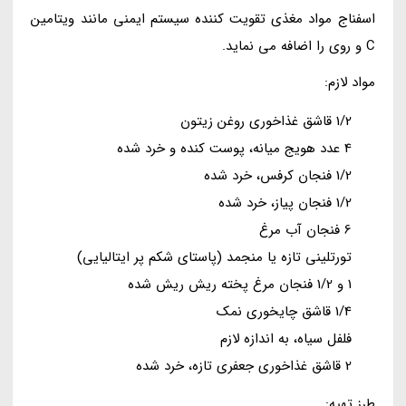
اسفناج مواد مغذی تقویت کننده سیستم ایمنی مانند ویتامین
C و روی را اضافه می نماید.
مواد لازم:
1/2 قاشق غذاخوری روغن زیتون
4 عدد هویج میانه، پوست کنده و خرد شده
1/2 فنجان کرفس، خرد شده
1/2 فنجان پیاز، خرد شده
6 فنجان آب مرغ
تورتلینی تازه یا منجمد (پاستای شکم پر ایتالیایی)
1 و 1/2 فنجان مرغ پخته ریش ریش شده
1/4 قاشق چایخوری نمک
فلفل سیاه، به اندازه لازم
2 قاشق غذاخوری جعفری تازه، خرد شده
طرز تهیه: