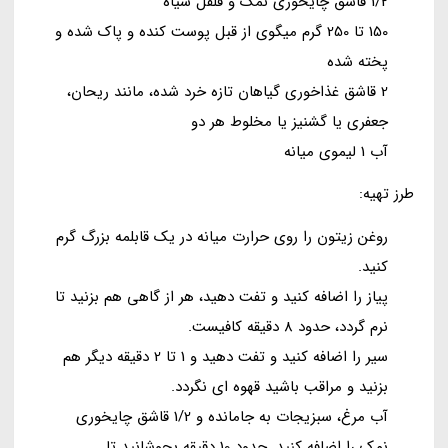
1/2 قاشق چایخوری نمک و فلفل سیاه
150 تا 250 گرم میگوی از قبل پوست کنده و پاک شده و
پخته شده
2 قاشق غذاخوری گیاهان تازه خرد شده، مانند ریحان،
جعفری یا گشنیز یا مخلوط هر دو
آب 1 لیموی میانه
طرز تهیه:
روغن زیتون را روی حرارت میانه در یک قابلمه بزرگ گرم
کنید.
پیاز را اضافه کنید و تفت دهید، هر از گاهی هم بزنید تا
نرم گردد، حدود 8 دقیقه کافیست.
سیر را اضافه کنید و تفت دهید و 1 تا 2 دقیقه دیگر هم
بزنید و مراقب باشید قهوه ای نگردد.
آب مرغ، سبزیجات به جامانده و 1/2 قاشق چایخوری
نمک را اضافه کنید. حدود 10 دقیقه بجوشانید تا