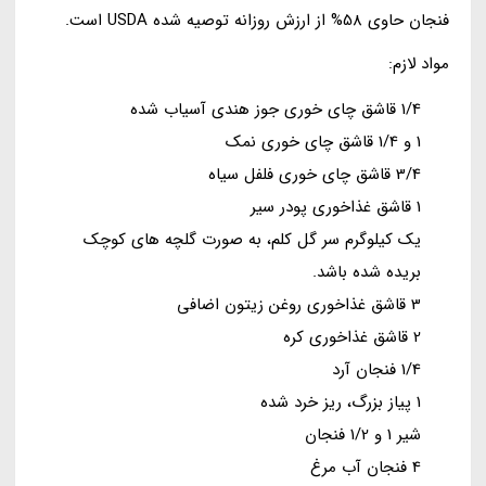
فنجان حاوی 58% از ارزش روزانه توصیه شده USDA است.
مواد لازم:
1/4 قاشق چای خوری جوز هندی آسیاب شده
1 و 1/4 قاشق چای خوری نمک
3/4 قاشق چای خوری فلفل سیاه
1 قاشق غذاخوری پودر سیر
یک کیلوگرم سر گل کلم، به صورت گلچه های کوچک
بریده شده باشد.
3 قاشق غذاخوری روغن زیتون اضافی
2 قاشق غذاخوری کره
1/4 فنجان آرد
1 پیاز بزرگ، ریز خرد شده
شیر 1 و 1/2 فنجان
4 فنجان آب مرغ