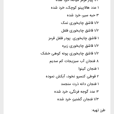
1/2 پیاز قرمز میانه، خرد شده
1 عدد هالاپینو کوچک، خرد شده
3 حبه سیر، خرد شده
1/2 قاشق چایخوری نمک
1/2 قاشق چایخوری فلفل
1 قاشق چایخوری. پودر فلفل قرمز
1/2 قاشق چایخوری زیره
1/2 قاشق چایخوری پونه کوهی خشک
8 فنجان آب سبزیجات کم سدیم
1 فنجان کینوا
2 قوطی کنسرو نخود، آبکش نموده
1 فنجان دانه ذرت منجمد
3 عدد گوجه فرنگی، خرد شده
1/3 فنجان گشنیز، خرد شده
طرز تهیه: