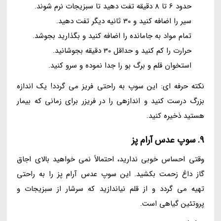
حدود 6 تا 8 دقیقه تفت دهید تا سبزیجات نرم شوند.
سیر را اضافه کنید و 30 ثانیه دیگر تفت دهید.
تمام مواد به جامانده را اضافه کنید و بگذارید بجوشد.
حرارت را کم کنید و حداقل 30 دقیقه بجوشانید.
استخوان قلم و برگ بو را جدا نموده و سرو کنید.
نکته حرفه ای: این سوپ به راحتی فریز می گردد! یک اندازه
بزرگ درست کنید و اندازهی را در فریزر برای زمانی که بیمار
هستید ذخیره کنید.
9. سوپ عدس آرام پز
وقتی احساس خوبی ندارید، احتمالاً نمی خواهید بالای اجاق
گاز داغ زحمت بکشید. این سوپ عدس آرام پز را به راحتی
تهیه می گردد و از قلم نیاندازید که سرشار از سبزیجات و
پروتئین گیاهی است.