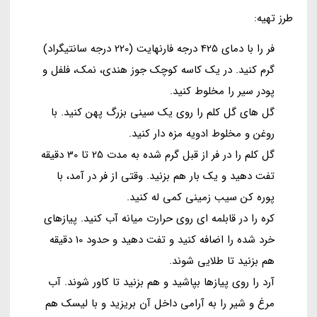
طرز تهیه:
فر را با دمای 425 درجه فارنهایت (220 درجه سانتیگراد)
گرم کنید. در یک کاسه کوچک جوز هندی، نمک، فلفل و
پودر سیر را مخلوط کنید.
گل های گل کلم را روی یک سینی بزرگ پهن کنید. با
روغن و مخلوط ادویه مزه دار کنید.
گل کلم را در فر از قبل گرم شده به مدت 25 تا 30 دقیقه
تفت دهید و یک بار هم بزنید. وقتی از فر در آمد، با
پوره کن سیب زمینی کمی له کنید.
کره را در قابلمه ای روی حرارت میانه آب کنید. پیازهای
خرد شده را اضافه کنید و تفت دهید و حدود 10 دقیقه
هم بزنید تا طلایی شوند.
آرد را روی پیازها بپاشید و هم بزنید تا کاور شوند. آب
مرغ و شیر را به آرامی داخل آن بریزید و با لیسک هم