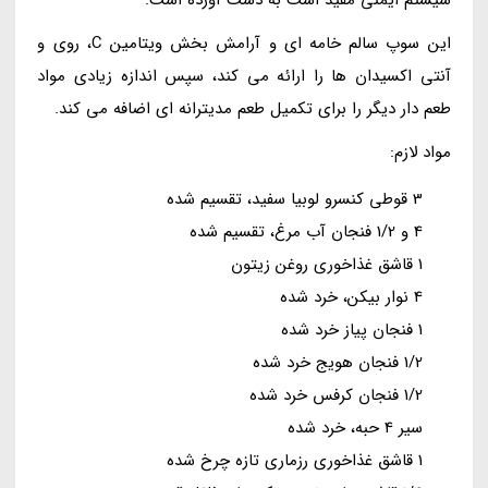
سیستم ایمنی مفید است به دست آورده است.
این سوپ سالم خامه ای و آرامش بخش ویتامین C، روی و
آنتی اکسیدان ها را ارائه می کند، سپس اندازه زیادی مواد
طعم دار دیگر را برای تکمیل طعم مدیترانه ای اضافه می کند.
مواد لازم:
3 قوطی کنسرو لوبیا سفید، تقسیم شده
4 و 1/2 فنجان آب مرغ، تقسیم شده
1 قاشق غذاخوری روغن زیتون
4 نوار بیکن، خرد شده
1 فنجان پیاز خرد شده
1/2 فنجان هویج خرد شده
1/2 فنجان کرفس خرد شده
سیر 4 حبه، خرد شده
1 قاشق غذاخوری رزماری تازه چرخ شده