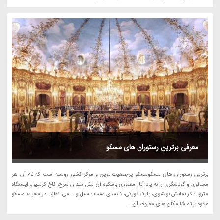
معرفی برترین رستوران های مسکو
برترین رستوران های مسکومسکو پرجمعیت ترین و مرکز کشور روسیه است که نام آن هر
مسافری و گردشگری را به یاد آثار معماری باشکوه آن مثل میدان سرخ، کاخ کرملین، ایستگاه
مترو، تالار نمایش بولشوی، پارک گورکی، کلیسای سنت باسیل و … می اندازد. در سفر به مسکو
علاوه بر تماشا مکان های معروف آن،...