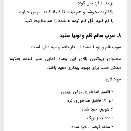
بزنید تا آرد حل گردد.
بگذارید بجوشد و هم بزنید تا غلیظ گردد سپس حرارت
را کم کنید. گل کلم نیمه له شده را هم مخلوط کنید.
8. سوپ سالم قلم و لوبیا سفید
سوپ قلم و لوبیا سفید از نظر طعم و مزه عالی است.
محتوای پروتئین بالای این وعده غذایی سیر کننده بعلاوه
ممکن است برای بهبود بیماری مفید باشد.
مواد لازم:
2 قاشق غذاخوری روغن زیتون
1 و 1/2 قاشق غذاخوری کره
6 هویج، خرد شده
1 عدد پیاز بزرگ
2 ساقه کرفس، خرد شده