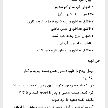
4 فنجان آب مرغ کم سدیم
450 میلی لیتر شیر نارگیل
2 قاشق غذاخوری رب کاری قرمز یا ادویه کاری
2 قاشق غذاخوری سس ماهی
2 فنجان مرغ پخته خرد شده
1 قاشق غذاخوری آب لیمو
2 قاشق غذاخوری ریحان تازه، خرد شده
طرز تهیه:
نودل برنج را طبق دستورالعمل بسته بپزید و کنار
بگذارید.
در یک قابلمه، روغن زیتون را روی حرارت میانه رو به بالا
گرم کنید. سیب زمینی و پیاز را اضافه کنید و 5 تا 7
دقیقه تفت دهید تا ترد شوند.
آب مرغ، شیر نارگیل، خمیر کاری و سس ماهی را اضافه