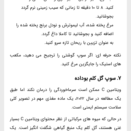
کنید. 8 تا 10 دقیقه تا زمانی که سیب زمینی نرم گردد
بجوشانید.
مرغ پخته شده، آب لیموترش و نودل برنج پخته شده را
اضافه کنید و بجوشانید تا کاملا داغ گردد.
به عنوان تزیین با ریحان تازه سرو کنید.
نکته حرفه ای: اگر سوپ گوشتی را ترجیح می دهید، مکعب
های استیک را جایگزین مرغ کنید.
7. سوپ گل کلم بوداده
ویتامین C ممکن است سرماخوردگی را درمان نکند اما طبق
یک مطالعه در سال 2022، یک ماده مغذی مهم در تصویر کلی
سلامت سیستم ایمنی است.
در حالی که میوه های مرکباتی از نظر محتوای ویتامین C بسیار
غنی هستند، گل کلم یک منبع گیاهی شگفت انگیز است. یک