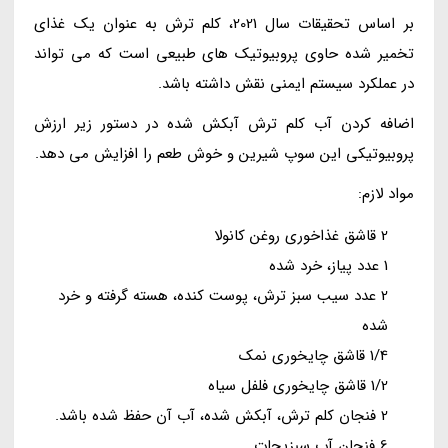
بر اساس تحقیقات سال 2021، کلم ترش به عنوان یک غذای
تخمیر شده حاوی پروبیوتیک های طبیعی است که می تواند
در عملکرد سیستم ایمنی نقش داشته باشد.
اضافه کردن آب کلم ترش آبکش شده در دستور زیر ارزش
پروبیوتیکی این سوپ شیرین و خوش طعم را افزایش می دهد.
مواد لازم:
2 قاشق غذاخوری روغن کانولا
1 عدد پیاز، خرد شده
2 عدد سیب سبز ترش، پوست کنده، هسته گرفته و خرد
شده
1/4 قاشق چایخوری نمک
1/2 قاشق چایخوری فلفل سیاه
2 فنجان کلم ترش، آبکش شده، آب آن حفظ شده باشد.
6 فنجان آب سبزیجات