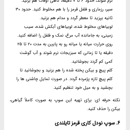
نرم شوند، حدود 6 تا 7 دقیقه، گاهی اوقات هم بزنید.
سیر، رزماری و فلفل قرمز را با هم مخلوط کنید. حدود 30
ثانیه بپزید تا معطر گردد و مدام هم بزنید.
لوبیاهای مخلوط شده، لوبیاهای آبکش شده، سیب
زمینی، به جامانده آب مرغ، نمک و فلفل را اضافه کنید.
روی حرارت میانه یا میانه رو به پایین به مدت 20 تا 25
دقیقه یا تا زمانی که سبزیجات نرم شوند و آب گوشت
کمی کم گردد بجوشانید.
کلم پیچ و بیکن پخته شده را هم بزنید و بجوشانید تا
کلم پیچ تازه پژمرده گردد. در صورت تمایل چاشنی ها را
بچشید و به میل خود تنظیم کنید.
نکته حرفه ای: برای تهیه این سوپ به صورت کاملاً گیاهی،
بیکن را حذف کنید.
6. سوپ نودل کاری قرمز تایلندی