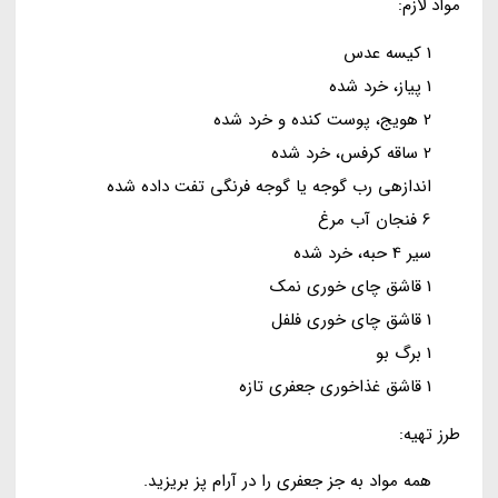
مواد لازم:
1 کیسه عدس
1 پیاز، خرد شده
2 هویج، پوست کنده و خرد شده
2 ساقه کرفس، خرد شده
اندازهی رب گوجه یا گوجه فرنگی تفت داده شده
6 فنجان آب مرغ
سیر 4 حبه، خرد شده
1 قاشق چای خوری نمک
1 قاشق چای خوری فلفل
1 برگ بو
1 قاشق غذاخوری جعفری تازه
طرز تهیه:
همه مواد به جز جعفری را در آرام پز بریزید.