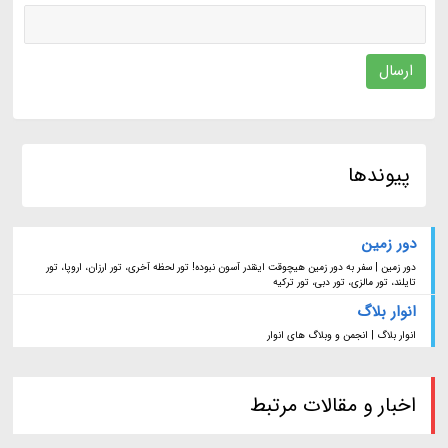
ارسال
پیوندها
دور زمین
دور زمین | سفر به دور زمین هیچوقت اینقدر آسون نبوده! تور لحظه آخری، تور ارزان، اروپا، تور
تایلند، تور مالزی، تور دبی، تور ترکیه
انوار بلاگ
انوار بلاگ | انجمن و وبلاگ های انوار
اخبار و مقالات مرتبط