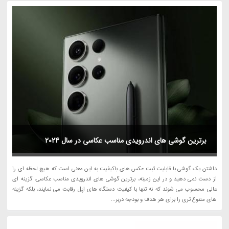
برترین گوشی های اندرویدی مناسب عکاسی در سال 2024
داشتن یک گوشی با قابلیت ثبت عکس های باکیفیت به این معنی است که هیچ لحظه ای را
از دست نمی دهید و در این زمینه، برترین گوشی های اندرویدی مناسب عکاسی، گزینه ای
عالی محسوب می شوند که نه تنها با کیفیت دستگاه های اپل رقابت می نمایند، بلکه گزینه
های متنوع تری را برای هر هدف و بودجه دربر...