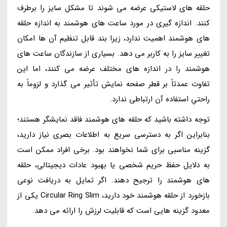
حلقه های لاستیکی عرضه می شوند تا مشکل سایز را برطرف
کنند. اندازه گیری در مورد ساعت های هوشمند به اندازه حلقه
های هوشمند اهمیت ندارد، زیرا بند قابل تنظیم آن ها امکان
تغییر سایز را به کاربر می دهد. بسیاری از سازندگان ساعت های
هوشمند را در اندازه های مختلف عرضه می کنند، اما این
تفاوت عمدتاً بر قطر صفحه نمایش تأثیر می گذارد و لزوماً به
راحتیِ استفاده آن ارتباطی ندارد.
توجه داشته باشید که حلقه های هوشمند فاقد نمایشگر هستند؛
بنابراین اگر به دسترسی سریع به اطلاعات بصری نیاز دارید،
گزینه مناسبی برای شما نخواهند بود. برخی افراد ممکن است
به دلایل حفظ حریم شخصی یا بهبود عادات دیجیتالی، حلقه
های هوشمند را ترجیح دهند. اگر تمایل به دریافت نوعی
بازخورد از حلقه هوشمند خود دارید، Circular Ring Slim یکی از
معدود گزینه هایی است که قابلیت لرزش را ارائه می دهد.