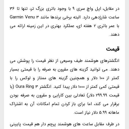
در مقابل، اپل واچ سری 9 با وجود باتری بزرگ تر، تنها تا 36
ساعت شارژدهی دارد. البته برخی برندها مانند Garmin Venu 3
با عمر باتری 2 هفته ای، عملکرد بهتری در این زمینه ارائه می
دهند.
قیمت
انگشترهای هوشمند طیف وسیعی از نظر قیمت را پوشش می
دهند. می توانید گزینه های مقرون به صرفه را با قیمتی بسیار
کمتر از 100 دلار و همچنین گزینه های ممتاز و لوکس را با
قیمتی کمی کمتر از 1000 دلار پیدا کنید. انگشتر Oura Ring 3 (با
قیمت 299.99 دلار) تعادلی بین کارایی و مقرون به صرفه بودن
برقرار می کند، اما برای باز کردن تمام امکانات آن به اشتراک
ماهانه 5.99 دلار نیاز است.
در طرف مقابل ساعت های هوشمند پرچم دار هم قیمت پایینی