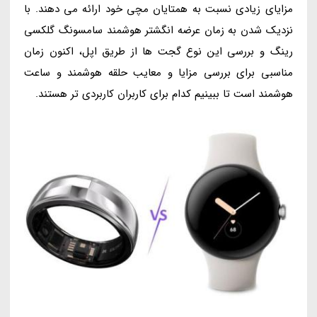
مزایای زیادی نسبت به همتایان مچی خود ارائه می دهند. با
نزدیک شدن به زمان عرضه انگشتر هوشمند سامسونگ گلکسی
رینگ و بررسی این نوع گجت ها از طریق اپل، اکنون زمان
مناسبی برای بررسی مزایا و معایب حلقه هوشمند و ساعت
هوشمند است تا ببینیم کدام برای کاربران کاربردی تر هستند.