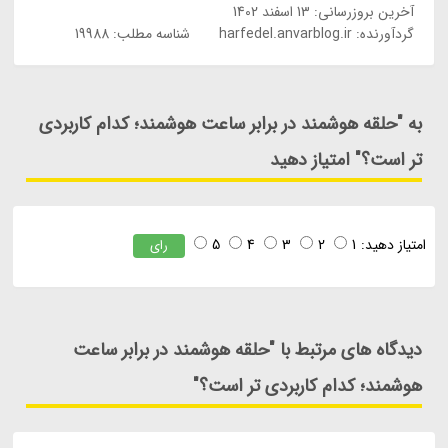
آخرین بروزرسانی:
13 اسفند 1402
گردآورنده:
harfedel.anvarblog.ir
شناسه مطلب: 19988
به "حلقه هوشمند در برابر ساعت هوشمند؛ کدام کاربردی
تر است؟" امتیاز دهید
امتیاز دهید:
1
2
3
4
5
رای
دیدگاه های مرتبط با "حلقه هوشمند در برابر ساعت
هوشمند؛ کدام کاربردی تر است؟"