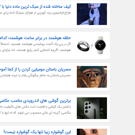
کیف ساخته شده از سبک ترین ماده دنیا با 33 گرم وزن!
طراح فرانسوی برند کوپرنی از هواژل سیلیکا ناسا برای ساخت کیفی متشکل از 9
حلقه هوشمند در برابر ساعت هوشمند؛ کدام
اگر در پی یک گجت پوشیدنی هوشمند هستید، احتمالاً س
هوشمند، اگرچه انتخابی کمتر رایج هستند، اما مزایای 
مصریان باستان مومیایی کردن را از کجا آمو
مصریان باستان به خاطر چگونگی رفتار با مرده هایشان 
برترین گوشی های اندرویدی مناسب عکاسی در 
داشتن یک گوشی با قابلیت ثبت عکس های باکیفیت به ا
عکاسی، گزینه ای عالی محسوب می شوند که نه تنها با کی
این گوشواره زیبا تنها یک گوشواره نیست!