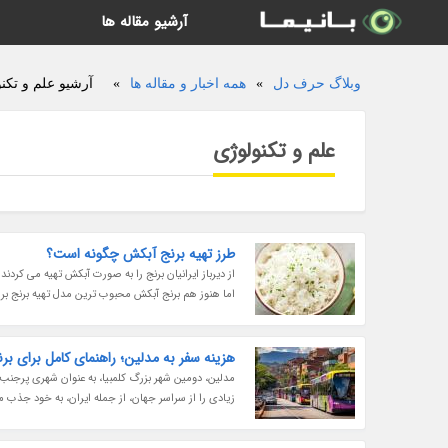
آرشیو مقاله ها
وبلاگ حرف دل
»
همه اخبار و مقاله ها
»
آرشیو علم و تکن
علم و تکنولوژی
طرز تهیه برنج آبکش چگونه است؟
از دیرباز ایرانیان برنج را به صورت آبکش تهیه می کرد
اما هنوز هم برنج آبکش محبوب ترین مدل تهیه برنج برا
هزینه سفر به مدلین؛ راهنمای کامل برای ب
مدلین، دومین شهر بزرگ کلمبیا، به عنوان شهری پرجنب
زیادی را از سراسر جهان، از جمله ایران، به خود جذب می