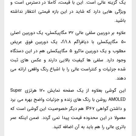
یک گزینه عالی است. این با قیمت، کاملا در دسترس است و
ویژگی هایی دارد که شاید در این بازه قیمتی انتظار نداشته
باشید.
علاوه بر دوربین سلفی عالی 32 مگاپیکسلی، یک دوربین اصلی
50 مگاپیکسلی با دیافراگم f/1.8، یک دوربین فوق عریض
مطلوب و یک دوربین ماکرو 5 مگاپیکسلی هم در این دستگاه
وجود دارد. سلفی ها کیفیت بالایی دارند و عکس های ثبت
شده جزئیات و کنتراست عالی را با اشباع رنگ واقعی ارائه می
دهند.
این گوشی بعلاوه از یک صفحه نمایش 120 هرتزی Super
AMOLED روشن با رنگ های زنده و جزئیات واضح بهره می برد
و داشتن گواهی IP67 هم دیگر خصوصیت این گوشی است که
معمولا در این محدوده قیمت پیدا نمی گردد. ضمن اینکه عمر
باتری عالی را هم باید به آن اضافه کنید.