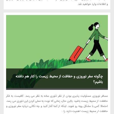
و اطلاعات وارد خواهید شد.
چگونه سفر نوروزی و حفاظت از محیط زیست را کنار هم داشته
باشیم؟
مسافر نوروزی مسئولیت پذیری بودن از نظر تئوری ساده به نظر می رسد. کافیست به فکر
حافظت از محیط زیست باشید. بااین حال، زمانی که نوبت به عملی کردن این تئوری می رسد،
احتمالا کمی با مشکل روبه رو شوید. اینکه از کجا آغاز کنید و چه نکاتی درباره سفر نوروزی و
حافظت ار محیط زیست اهمیت دارند را...