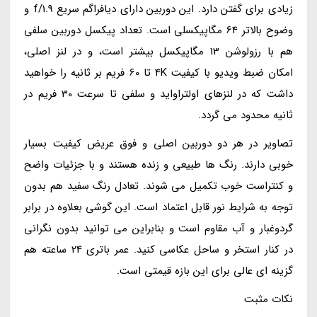
زیادی برای گفتن دارد. این دوربین دارای دیافراگم سریع f/1.9 و
وضوح بالاتر 64 مگاپیکسلی است. تعداد پیکسل دوربین سلفی
هم با رزولوشن 13 مگاپیکسل بیشتر است، و در لنز اصلی،
امکان ضبط ویدیو با کیفیت 4K تا 60 فریم بر ثانیه را خواهید
داشت که در لنزهای اولتراواید و سلفی تا سرعت 30 فریم در
ثانیه محدود می گردد.
تصاویر در هر دو دوربین اصلی و فوق عریض کیفیت بسیار
خوبی دارند. رنگ ها طبیعی و زنده هستند و با جزئیات واضح
و کنتراست خوب تکمیل می شوند. تعادل رنگ سفید هم بدون
توجه به شرایط نور قابل اعتماد است. این گوشی بعلاوه در برابر
گردوغبار و آب مقاوم است و بنابراین می توانید بدون نگرانی
در کنار استخر و ساحل عکاسی کنید. عمر باتری 24 ساعته هم
گزینه ای عالی برای این بازه قیمتی است.
نکات مثبت