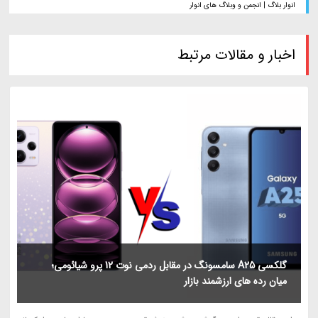
انوار بلاگ | انجمن و وبلاگ های انوار
اخبار و مقالات مرتبط
گلکسی A25 سامسونگ در مقابل ردمی نوت 12 پرو شیائومی؛
میان رده های ارزشمند بازار