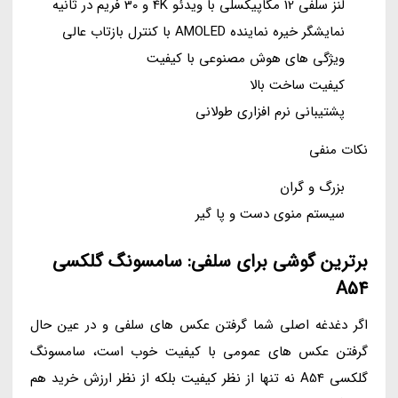
لنز سلفی 12 مگاپیکسلی با ویدئو 4K و 30 فریم در ثانیه
نمایشگر خیره نماینده AMOLED با کنترل بازتاب عالی
ویژگی های هوش مصنوعی با کیفیت
کیفیت ساخت بالا
پشتیبانی نرم افزاری طولانی
نکات منفی
بزرگ و گران
سیستم منوی دست و پا گیر
برترین گوشی برای سلفی: سامسونگ گلکسی
A54
اگر دغدغه اصلی شما گرفتن عکس های سلفی و در عین حال
گرفتن عکس های عمومی با کیفیت خوب است، سامسونگ
گلکسی A54 نه تنها از نظر کیفیت بلکه از نظر ارزش خرید هم