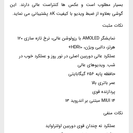
بسیار مطلوب است و عکس ها کنتراست عالی دارند. این
گوشی بعلاوه از ضبط ویدیو با کیفیت 8K پشتیبانی می نماید.
نکات مثبت
نمایشگر AMOLED با رزولوشن عالی، نرخ تازه سازی 120
هرتز، دالبی ویژن، HDR10+
عملکرد عالی دوربین اصلی در نور روز و عملکرد خوب در
شب. ویدیوهای عالی
حافظه پایه 256 گیگابایتی
عمر باتری بالا
پردازنده قوی
MIUI 14 مبتنی بر اندروید 13
نکات منفی
عملکرد نه چندان قوی دوربین اولتراواید