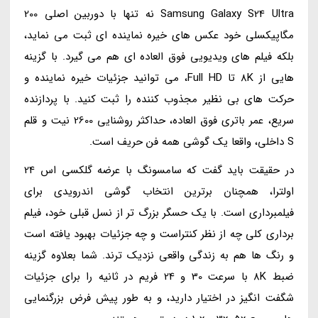
Samsung Galaxy S24 Ultra نه تنها با دوربین اصلی 200
مگاپیکسلی خود عکس های خیره نماینده ای ثبت می نماید،
بلکه فیلم های ویدیویی فوق العاده ای هم می گیرد. با گزینه
هایی از 8K تا Full HD، می توانید جزئیات خیره نماینده و
حرکت های بی نظیر مجذوب کننده را ثبت کنید. با پردازنده
سریع، عمر باتری فوق العاده، حداکثر روشنایی 2600 نیت و قلم
S داخلی، واقعا یک گوشی همه فن حریف است.
در حقیقت باید گفت که سامسونگ با عرضه گلکسی اس 24
اولترا، همچنان برترین انتخاب گوشی اندرویدی برای
فیلمبرداری است. با یک حسگر بزرگ تر از نسل قبلی خود، فیلم
برداری کلی چه از نظر کنتراست و چه جزئیات بهبود یافته است
و رنگ ها هم به زندگی واقعی نزدیک ترند. شما بعلاوه گزینه
ضبط 8K با سرعت 30 و 24 فریم در ثانیه را برای جزئیات
شگفت انگیز در اختیار دارید، و به طور پیش فرض بزرگنمایی