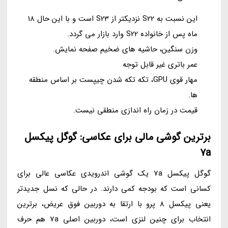
این نسبت به S22 نزدیکتر از S23 است و با این حال 18
ماه پس از خانواده S22 وارد بازار می گردد.
وزن سنگین، حاشیه های ضخیم صفحه نمایش.
عمر باتری غیر قابل توجه
مهار قوی GPU، تکه تکه شدن چیپست بر اساس منطقه
ها.
قیمت در زمان راه اندازی منطقی نیست.
برترین گوشی مالی برای عکاسی: گوگل پیکسل
7a
گوگل پیکسل 7a یک گوشی اندرویدی عکاسی عالی برای
کسانی است که بودجه کمی دارند. در حالی که نسل جدیدتر
یعنی پیکسل 8 پرو با ارتقا به دوربین فوق عریض، برترین
انتخاب برای چنین لنزی است، دوربین اصلی 7a هم حرف