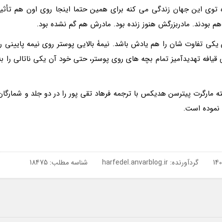
زه توی این جهان زندگی می کنه برای همین حتما اینجا روی اون هم تأثیر
باهم بودند. مادربزرگش هنوز زنده بود. مادرش هم گم نشده بود.
 یکی تفاوت شان را هم یادش باشد. نیمۀ بالایی پوستر روی نیمه پایینی را
یافه تهدیدآمیز تمام بچه های روی پوستر، حتی خود آن یکی ناتالی را به
ه مارگرت پیترسن هدیکس با ترجمه فرهاد تقی پور را در دو جلد و شمارگان
گردآورنده:
harfedel.anvarblog.ir
شناسه مطلب: 18475