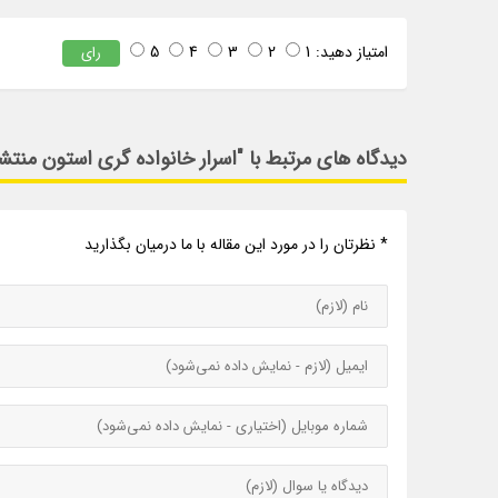
امتیاز دهید:
1
2
3
4
5
رای
دیدگاه های مرتبط با "اسرار خانواده گری استون منتش
* نظرتان را در مورد این مقاله با ما درمیان بگذارید