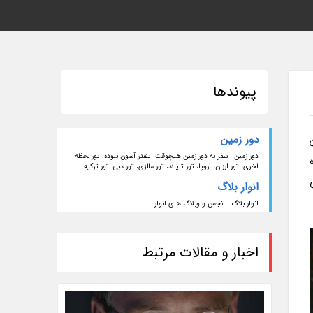
پیوندها
دور زمین
دور زمین | سفر به دور زمین هیچوقت اینقدر آسون نبوده! تور لحظه
آخری، تور ارزان، اروپا، تور تایلند، تور مالزی، تور دبی، تور ترکیه
انوار بلاگ
انوار بلاگ | انجمن و وبلاگ های انوار
اخبار و مقالات مرتبط