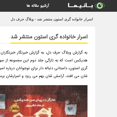
آرشیو مقاله ها
اسرار خانواده گری استون منتشر شد - وبلاگ حرف دل
اسرار خانواده گری استون منتشر شد
به گزارش وبلاگ حرف دل، به گزارش خبرنگار خبرنگاران 
هدیکس است که به تازگی جلد دوم این مجموعه از سوی ا
گری استون، داستانی دنباله دار برای نوجوانان درباره اسرا
شان می افتد، آرامش شان بهم می ریزد و اسرارشان برمل