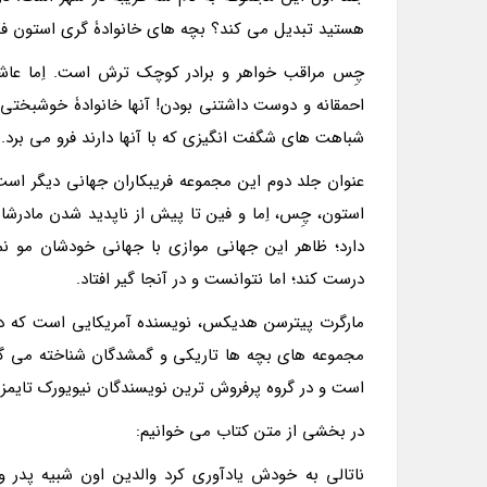
هستید تبدیل می کند؟ بچه های خانوادۀ گری استون فکر
چِس مراقب خواهر و برادر کوچک ترش است. اِما عاش
احمقانه و دوست داشتنی بودن! آنها خانوادۀ خوشبختی ب
شباهت های شگفت انگیزی که با آنها دارند فرو می برد.
عنوان جلد دوم این مجموعه فریبکاران جهانی دیگر است
استون، چِس، اِما و فین تا پیش از ناپدید شدن مادر
دارد؛ ظاهر این جهانی موازی با جهانی خودشان مو 
درست کند؛ اما نتوانست و در آنجا گیر افتاد.
مجموعه های بچه ها تاریکی و گمشدگان شناخته می گردد.
است و در گروه پرفروش ترین نویسندگان نیویورک تایمز ق
در بخشی از متن کتاب می خوانیم:
ناتالی به خودش یادآوری کرد والدین اون شبیه پدر 