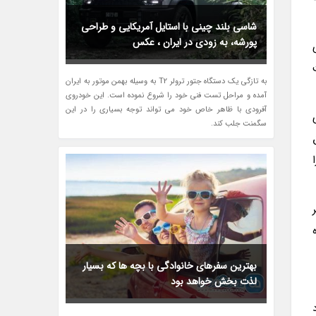
شاسی بلند چینی با استایل آمریکایی و طراحی
پورشه، به زودی در ایران ، عکس
به تازگی یک دستگاه جتور ترولر T2 به وسیله بهمن موتور به ایران
آمده و مراحل تست فنی خود را شروع نموده است. این خودروی
آفرودی با ظاهر خاص خود می تواند توجه بسیاری را در این
سگمنت جلب کند.
ر
بهترین سفرهای خانوادگی با بچه ها که بسیار
لذت بخش خواهد بود