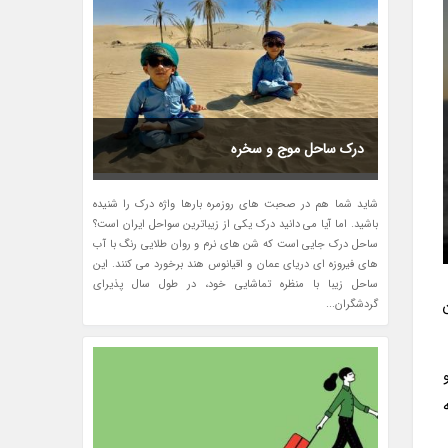
درک ساحل موج و سخره
شاید شما هم در صحبت های روزمره بارها واژه درک را شنیده
باشید. اما آیا می دانید درک یکی از زیباترین سواحل ایران است؟
ساحل درک جایی است که شن های نرم و روان طلایی رنگ با آب
های فیروزه ای دریای عمان و اقیانوس هند برخورد می کنند. این
ساحل زیبا با منظره تماشایی خود، در طول سال پذیرای
ن
گردشگران...