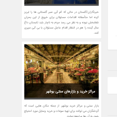
خبرنگاران/گلستان در حالی که کم آبی صبر گلستانی ها را لبریز
کرده اما متأسفانه اقدامات مسئولان برای خروج از این بحران
شفابخش نبوده و به نظر می رسد مردم به ناچار باید تابستان داغ
سال آینده را هم در انتظار اقدام عاجل مسئولان با بی آبی سپری
کنند.
مراکز خرید و بازارهای سنتی بوشهر
بازار سنتی و مراکز خرید بوشهر، از جمله مکان هایی است که
گردشگران می توانند برای تهیه سوغات و خرید وسایل مورد احتیاج
خود، به آن ها مراجعه نمایند.