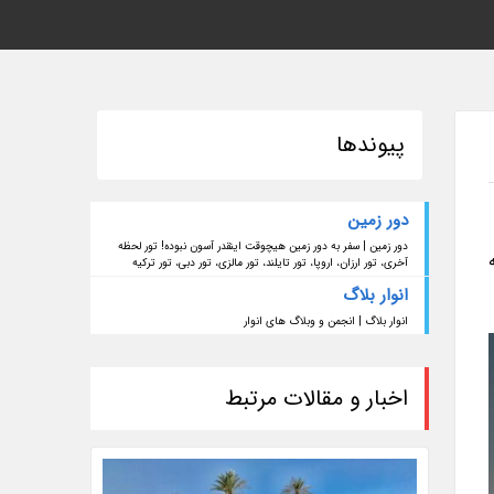
پیوندها
دور زمین
دور زمین | سفر به دور زمین هیچوقت اینقدر آسون نبوده! تور لحظه
آخری، تور ارزان، اروپا، تور تایلند، تور مالزی، تور دبی، تور ترکیه
انوار بلاگ
انوار بلاگ | انجمن و وبلاگ های انوار
اخبار و مقالات مرتبط