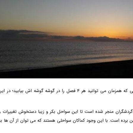
ایران، کشوری که به بهشتی 4 فصل معروف است، جایی که همزمان می توانید هر 4 فصل را در گوشه گوشه اش بیابید؛ در ای
رخ گردشگران منجر شده است تا این سواحل بکر و زیبا دستخوش تغییرات و
ین برده است. با این وجود کماکان سواحلی هستند که می توان از آن ها به