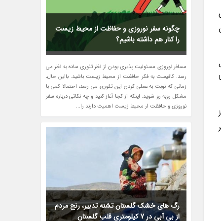
چگونه سفر نوروزی و حفاظت از محیط زیست
را کنار هم داشته باشیم؟
مسافر نوروزی مسئولیت پذیری بودن از نظر تئوری ساده به نظر می
رسد. کافیست به فکر حافظت از محیط زیست باشید. بااین حال،
زمانی که نوبت به عملی کردن این تئوری می رسد، احتمالا کمی با
مشکل روبه رو شوید. اینکه از کجا آغاز کنید و چه نکاتی درباره سفر
نوروزی و حافظت ار محیط زیست اهمیت دارند را...
رگ های خشک گلستان تشنه تدبیر، رنج مردم
از بی آبی در 7 کیلومتری قلب گلستان