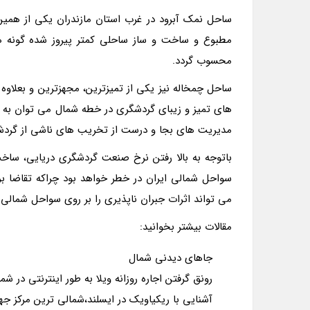
ساحل نمک آبرود در غرب استان مازندران یکی از همی
مطبوع و ساخت و ساز ساحلی کمتر پیروز شده گونه ه
محسوب گردد.
ساحل چمخاله نیز یکی از تمیزترین، مجهزترین و بعلاو
های تمیز و زیبای گردشگری در خطه شمال می توان به چ
مدیریت های بجا و درست از تخریب های ناشی از گردش
باتوجه به بالا رفتن نرخ صنعت گردشگری دریایی، ساخت
سواحل شمالی ایران در خطر خواهد بود چراکه تقاضا ب
می تواند اثرات جبران ناپذیری را بر روی سواحل شمالی ا
مقالات بیشتر بخوانید:
جاهای دیدنی شمال
رونق گرفتن اجاره روزانه ویلا به طور اینترنتی در شم
آشنایی با ریکیاویک در ایسلند،شمالی ترین مرکز جه