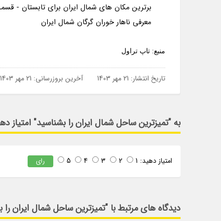
برترین مکان های شمال ایران برای تابستان - قسم
معرفی ناهار خوران گرگان شمال ایران
منبع: تاپ تراول
تاریخ انتشار:
21 مهر 1403
آخرین بروزرسانی:
21 مهر 1403
به "تمیزترین ساحل شمال ایران را بشناسید" امتیاز ده
امتیاز دهید:
1
2
3
4
5
رای
دیدگاه های مرتبط با "تمیزترین ساحل شمال ایران را 