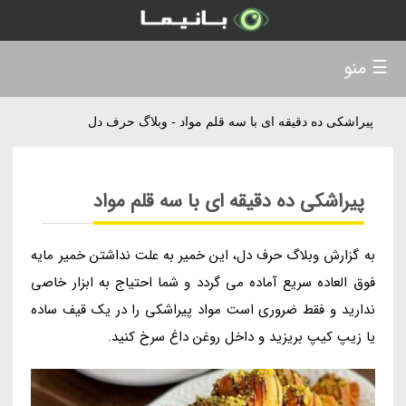
☰ منو
پیراشکی ده دقیقه ای با سه قلم مواد - وبلاگ حرف دل
پیراشکی ده دقیقه ای با سه قلم مواد
به گزارش وبلاگ حرف دل، این خمیر به علت نداشتن خمیر مایه
فوق العاده سریع آماده می گردد و شما احتیاج به ابزار خاصی
ندارید و فقط ضروری است مواد پیراشکی را در یک قیف ساده
یا زیپ کیپ بریزید و داخل روغن داغ سرخ کنید.