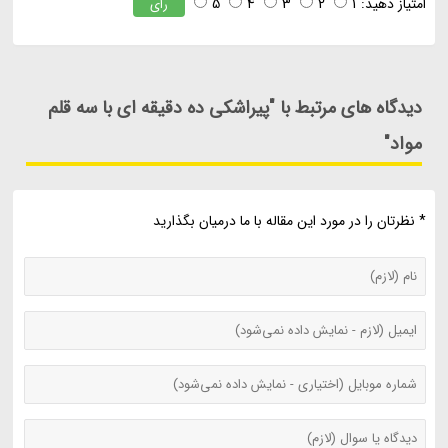
امتیاز دهید:
1
2
3
4
5
رای
دیدگاه های مرتبط با "پیراشکی ده دقیقه ای با سه قلم
مواد"
* نظرتان را در مورد این مقاله با ما درمیان بگذارید