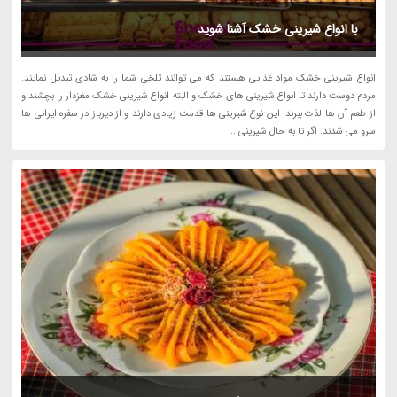
با انواع شیرینی خشک آشنا شوید
انواع شیرینی خشک مواد غذایی هستند که می توانند تلخی شما را به شادی تبدیل نمایند.
مردم دوست دارند تا انواع شیرینی های خشک و البته انواع شیرینی خشک مغزدار را بچشند و
از طعم آن ها لذت ببرند. این نوع شیرینی ها قدمت زیادی دارند و از دیرباز در سفره ایرانی ها
سرو می شدند. اگر تا به حال شیرینی...