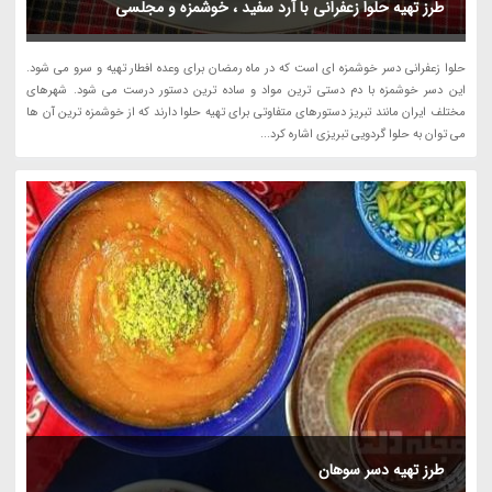
طرز تهیه حلوا زعفرانی با آرد سفید ، خوشمزه و مجلسی
حلوا زعفرانی دسر خوشمزه ای است که در ماه رمضان برای وعده افطار تهیه و سرو می شود.
این دسر خوشمزه با دم دستی ترین مواد و ساده ترین دستور درست می شود. شهرهای
مختلف ایران مانند تبریز دستورهای متفاوتی برای تهیه حلوا دارند که از خوشمزه ترین آن ها
می توان به حلوا گردویی تبریزی اشاره کرد...
طرز تهیه دسر سوهان