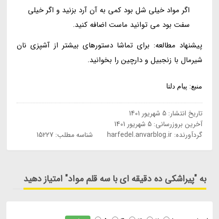
اگر مواد خیلی شل بود کمی به آن آرد بزنید و اگر خیلی
سفت بود می توانید ماست اضافه کنید.
پیشنهاد مطالعه: برای تماشا دستورهای بیشتر از آشپزی نان
شیرمال با زنجبیل و دارچین را بخوانید.
منبع: پیام دلتا
تاریخ انتشار:
5 شهریور 1401
آخرین بروزرسانی:
5 شهریور 1401
گردآورنده:
harfedel.anvarblog.ir
شناسه مطلب: 15227
به "پیراشکی ده دقیقه ای با سه قلم مواد" امتیاز دهید