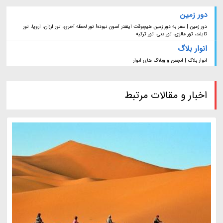
دور زمین
دور زمین | سفر به دور زمین هیچوقت اینقدر آسون نبوده! تور لحظه آخری، تور ارزان، اروپا، تور
تایلند، تور مالزی، تور دبی، تور ترکیه
انوار بلاگ
انوار بلاگ | انجمن و وبلاگ های انوار
اخبار و مقالات مرتبط