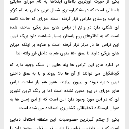
یکی از حیرت آورترین بناهای اینکاها به نام مورای سایتی
باستانی است که در 50 کیلومتری شمال غربی جایی به نام کزکو
و غرب روستای ماراس قرار گرفته است. مورای که حالت کاسه
ای شکلی دارد در واقع از تراس های سبز رنگی ساخته شده
است که به تئاترهای روم باستان بسیار شباهت دارد بزرگ ترین
این تراس ها در مرکز قرار گرفته است و علاوه بر اینکه میزان
های بزرگی دارند تا عمق 150 متری هم به داخل فرو رفته اند!
در کناره های این تراس ها پله هایی از سنگ وجود دارد که
گردشگران می توانند از آن ها بالا بروند و یا به عمق داخلی
ترین دایره بروند و بیرون بیایند، هنوز هم راز ساخت تراس
های مورای در پرو معین نشده است اما پر رنگ ترین تئوری
ای که در این مورد وجود دارد این است که از این زمین ها به
عنوان ایستگاه تحقیقاتی کشاورزی استفاده می شده است.
یکی از چشم گیرترین خصوصیات این منطقه اختلاف دمایی
است که بین بالاترین تراس تا پایین ترین تراس وجود دارد تا