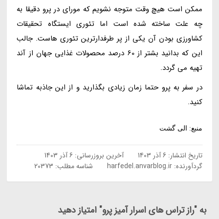
ممکن است هیچ وقت متوجه نشویم که مورای در پرو دقیقا به
چه علت ساخته شده است اما تئوری ایستگاه تحقیقات
کشاورزی بودن آن یکی از پر طرفدارترین تئوری هاست. جالب
این که بدانید بشتر از 60 درصد محصولات غذایی جهان از آند
تهیه می گردد.
در سفر به پرو حتما زمان زیادی بگذارید و از این جاذبه تماشا
کنید.
منبع: الی گشت
تاریخ انتشار:
6 آذر 1403
آخرین بروزرسانی:
6 آذر 1403
گردآورنده:
harfedel.anvarblog.ir
شناسه مطلب: 20373
به "راز تراس های اسرار آمیز پرو" امتیاز دهید