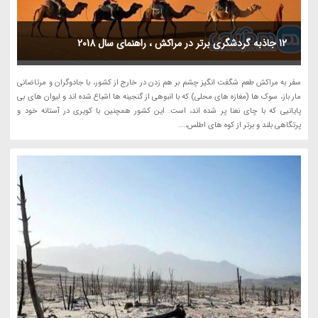
12 جاذبه گردشگری برتر در مراکش ، راهنمای سال 2018
سفر به مراکش طعم شگفت انگیز چشم بر هم زدن در خارج از کشور، با جادوگران و مرتاضانی
مار باز، سوک ها (مغازه های محلی) که با انبوهی از گنجینه ها اشباع شده اند و لیوان های بی
پایانیی که با چای نعنا پر شده اند، است. این کشور همچنین با کویری در آستانه خود و
پرتگاهی بلند و برتر از کوه های اطلس،...