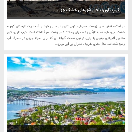
کیپ تاون؛ ناجی شهرهای خشک جهان
در آستانه تنش های زیست محیطی، کیپ تاون در حالی خود را آماده یک تابستان گرم و
خشک می نماید که به تازگی یک بحران وحشتناک را پشت سر گذاشته است. کیپ تاون، شهر
مشهور آفریقای جنوبی به یاری قوانین سخت گیرانه ای که برای صرفه جویی در مصرف آب
وضع شده اند، سال جاری تقریبا با بحران بی آبی روبرو...