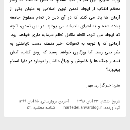
معظم انقلاب از ایجاد تمدن نوین اسلامی به عنوان یکی از
آرمان ها یاد می کنند که در آن دین در تمام سطوح جامعه
پیاده شده و به احیای اندیشه می پردازد. در این تمدن، آنچه
که ایجاد می شود، نقطه مقابل نظام سرمایه داری خواهد بود.
آرمانی که با توجه به تحولات اخیر منطقه دست نایافتنی به
نظر نمی رسد. آیا روزگاری خواهد رسید که رونق کتاب، آتش
فتنه و جنگ ها را خاموش و چراغ دانش را دوباره در دنیا اسلام
بیفروزد؟
منبع: خبرگزاری مهر
تاریخ انتشار:
23 آبان 1398
آخرین بروزرسانی:
15 آبان 1399
گردآورنده:
harfedel.anvarblog.ir
شناسه مطلب: 511