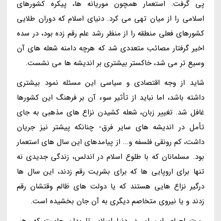
پی گرفت. استعمار همچون موریانه ها، پیکره کشورهای
اسلامی را از میان تهی می کرد. دنیای اسلام که دوران طلایی
کشورهای فعلی منطقه را از منظر رشد علم رقم زده بود، در سده
اخیر گرفتار مصائب متعددی شد که هرچه دامنه شعله های آن
وسیع تر می شد، خاکستر بیشتری بر اندیشه ها می نشست.
شاید از وجه اقتصادی و سیاسی این مسئله نمود بیشتری
داشته باشد، اما نباید از تأثیر سوء آن بر فرهنگ این کشورها
غافل شد. تغییر زبان، شعله کشیدن نزاع های مذهبی به جای
تأمل در اندیشه های سایر فرق- چنانکه پیشتر نیز جریان
داشت، کم رونقی فلسفه و... از پیامدهای این سال های استعمار
بود. مسلمانان که با طلوع اسلام در اندلس، زندگی جدیدی نه
تنها برای اروپایی ها که برای بشریت رقم زدند، این سال ها
درگیر نزاع هایی هستند که یا دولت های ظالم وقتشان رقم
زدند و یا نیروی متخاصم دیگری به آن جان بخشیده است.
رورت احیای این امر در دنیا اسلام، تا بدان جاست که رهبر