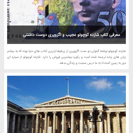
معرفی کتاب شازده کوچولو عجیب و اگزوپری دوست داشتنی
شازده کوچولو نوشته آنتوان دو سنت اگزوپری از پرطرفدارترین کتاب های دنیا بوده که به بیشتر
زبان های زنده ترجمه شده است و رکورد بیشترین فروش را دارد. شازده کوچولو از سیاره ای
دور به زمین آمده تا به ما درس محبت و زندگی بدهد.