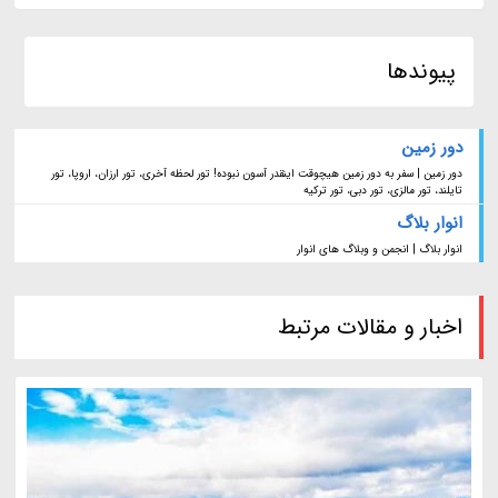
پیوندها
دور زمین
دور زمین | سفر به دور زمین هیچوقت اینقدر آسون نبوده! تور لحظه آخری، تور ارزان، اروپا، تور
تایلند، تور مالزی، تور دبی، تور ترکیه
انوار بلاگ
انوار بلاگ | انجمن و وبلاگ های انوار
اخبار و مقالات مرتبط