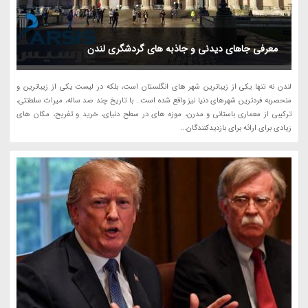
معرفی جاهای دیدنی و جاذبه های گردشگری لندن
لندن نه تنها یکی از زیباترین شهر های انگلستان است، بلکه در لیست یکی از زیباترین و
منحصربه فردترین شهرهای دنیا نیز واقع شده است . با تاریخ چند صد ساله، میراث سلطنتی،
ترکیبی از معماری باستانی و مدرن، موزه های در سطح دنیای، خرید و تفریح، مکان های
زیادی برای ارائه برای بازدیدکنندگان...