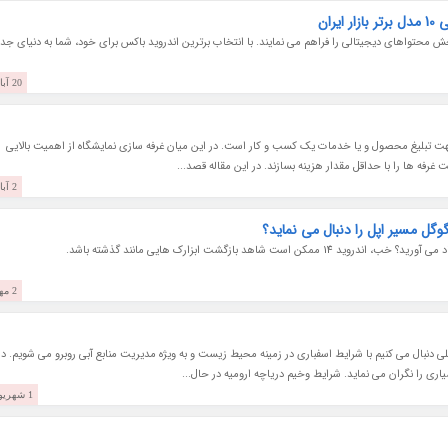
ران
 محتواهای دیجیتالی را فراهم می نمایند. با انتخاب برترین اندروید باکس برای خود، شما به دنیای جد
20 آبان 1402
جهت تبلیغ محصول و یا خدمات یک کسب و کار است. در این میان غرفه سازی نمایشگاه از اهمیت بالایی
ت غرفه ها را با حداقل مقدار هزینه بسازند. در این مقاله قصد...
2 آبان 1402
شاهد بازگشت ابزارک هایی مانند گذشته باشد.
2 مهر 1402
لی دنبال می کنیم با شرایط اسفباری در زمینه محیط زیست و به ویژه مدیریت منابع آبی روبرو می شویم. در
اری را نگران می نماید. شرایط وخیم دریاچه ارومیه در حال...
1 شهریور 1402