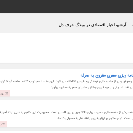
آرشیو اخبار اقتصادی در وبلاگ حرف دل
رنامه ریزی سفری مقرون به صرفه
 وجوش و پر از جاذبه های فرهنگی و طبیعی شناخته می شود. این مقصد مجذوب کننده، سالانه گردشگران
 کند. اما یکی از مهم ترین چالش ها برای سفر به مدلین، برآورد...
22 بهمن 1403
 دهد، یکی از مقصدهای محبوب برای دانشجویان بین المللی است. محبوبیت این کشور به دلیل ارائه آموزش
یا است. در جستجوی ارزان ترین رشته های تحصیلی کانادا،...
29 دی 1403