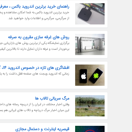
راهنمای خرید برترین اندروید باکس ، معرفی 10 مدل برتر بازار ای
خرید برترین اندروید باکس به شما امکان مشاهده و پخش
از سرگرمی، سرگرمی و اطلاعات وارد خواهید شد.
روش های غرفه سازی مقرون به صرفه
برگزاری نمایشگاه یکی از برترین روش های بازاریابی 
برخوردار است و غرفه داران تمایل دارند تا بالاترین کیفی
افشاگری های تازه در خصوص اندروید 14، گوگل مسیر اپل را دنبال می نماید؟
زمانی که اندروید ویجت های صفحه قفل داشت را به یاد می آورید؟ خب، اندروید 14 ممکن است 
مرگ سریالی تالاب ها
وقتی اخبار مختلف در ایران را از دریچه رسانه های داخ
این میان اخبار مرگ دریاچه و تالاب های ایرانی هم بسی
قیصریه اینترنت و دستمال مجازی