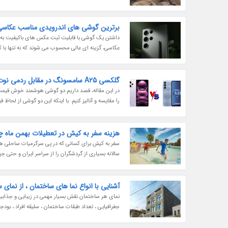
برترین گوشی های اندرویدی مناسب عکاسی در 
داشتن یک گوشی با قابلیت ثبت عکس های باکیفیت به ا
عکاسی، گزینه ای عالی محسوب می شوند که نه تنها با کی
گلکسی A25 سامسونگ در مقابل ردمی نوت 12 پرو شیائومی؛ میان رده های ارزشمند بازار
را مقایسه و آنالیز کنیم. با اینکه این دو گوشی از لحاظ
هزینه سفر به کیش در تعطیلات بهمن ماه 
سفر به کیش برای کسانی که در پی سرگرمیات ساحلی هس
سالانه بسیاری از گردشگران را از سراسر ایران و حتی 
آشنایی با انواع نما های ساختمان ، از نما
نمای هر ساختمان نقش بسیار مهمی در زیبایی و جذابیت 
جغرافیایی ، تعداد طبقات ساختمان ، سلیقه افراد ، بودج