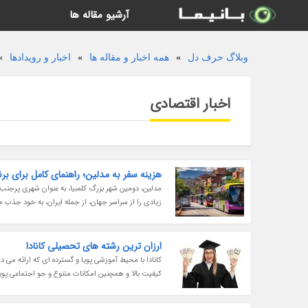
آرشیو مقاله ها
وبلاگ حرف دل
»
همه اخبار و مقاله ها
»
اخبار و رویدادها
»
اخبار اقتصادی
هزینه سفر به مدلین؛ راهنمای کامل برای ب
مدلین، دومین شهر بزرگ کلمبیا، به عنوان شهری پرجنب
زیادی را از سراسر جهان، از جمله ایران، به خود جذب می
ارزان ترین رشته های تحصیلی کانادا
کانادا با محیط آموزشی پویا و گسترده ای که ارائه می
کیفیت بالا و همچنین امکانات متنوع و جو اجتماعی پو