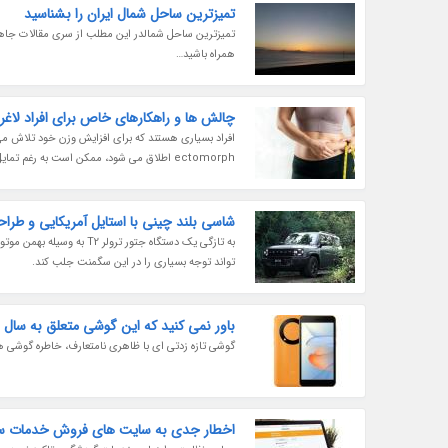
تمیزترین ساحل شمال ایران را بشناسید
تمیزترین ساحل شمالدر این مطلب از سری مقالات جاهای 
همراه باشید…
چالش ها و راهکارهای خاص برای افراد لاغ
افراد بسیاری هستند که برای افزایش وزن خود تلاش می کن
ectomorph اطلاق می شود، ممکن است به رغم تمایل زیاد برای افزایش وزن و حجم عضلانی، مدام با مسائلی در رسیدن...
شاسی بلند چینی با استایل آمریکایی و طرا
به تازگی یک دستگاه جتور 
تواند توجه بسیاری را در این سگمنت جلب کند.
باور نمی کنید که این گوشی متعلق به سال 2024 باشد
گوشی تازه زدتی ای با ظاهری نامتعارف، خاطره گوشی ها
اخطار جدی به سایت های فروش خدمات س